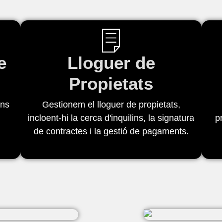
e
Lloguer de
Propietats
éns
Gestionem el lloguer de propietats,
incloent-hi la cerca d'inquilins, la signatura
p
s
de contractes i la gestió de pagaments.