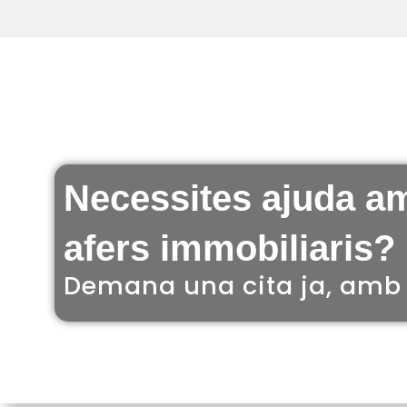
Necessites ajuda a
afers immobiliaris?
Demana una cita ja, amb 