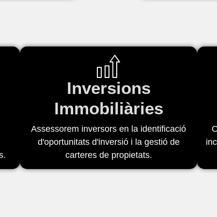
Inversions
Immobiliàries
Assessorem inversors en la identificació
O
d'oportunitats d'inversió i la gestió de
in
s.
carteres de propietats.