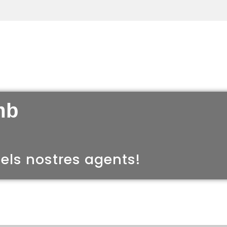
mb
els nostres agents!