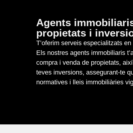
Agents immobiliaris
propietats i inversi
T’oferim serveis especialitzats en 
Els nostres agents immobiliaris t’
compra i venda de propietats, així
teves inversions, assegurant-te q
normatives i lleis immobiliàries vi